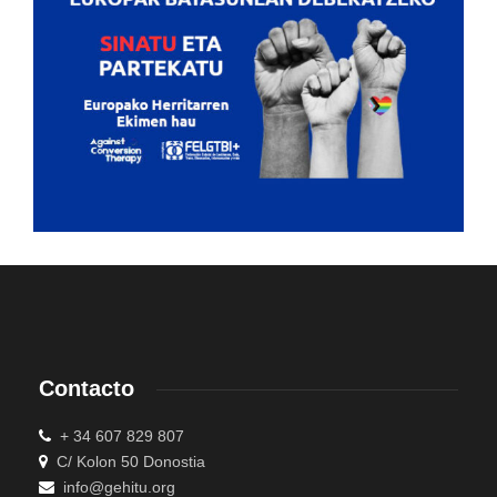
Contacto
+ 34 607 829 807
C/ Kolon 50 Donostia
info@gehitu.org