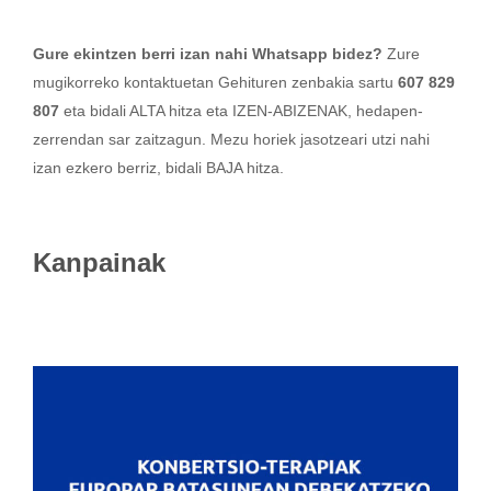
Gure ekintzen berri izan nahi Whatsapp bidez?
Zure
mugikorreko kontaktuetan Gehituren zenbakia sartu
607 829
807
eta bidali ALTA hitza eta IZEN-ABIZENAK, hedapen-
zerrendan sar zaitzagun. Mezu horiek jasotzeari utzi nahi
izan ezkero berriz, bidali BAJA hitza.
Kanpainak