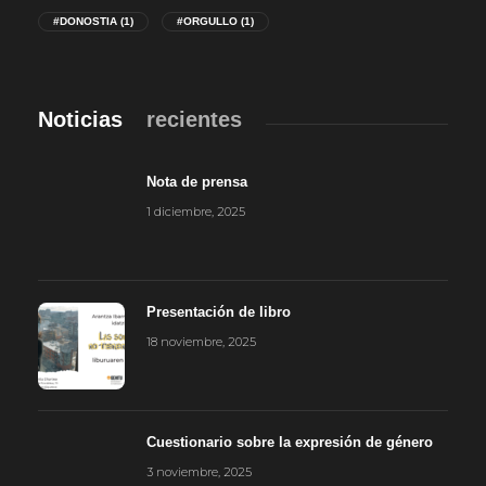
#DONOSTIA
(1)
#ORGULLO
(1)
Noticias
recientes
Nota de prensa
1 diciembre, 2025
Presentación de libro
18 noviembre, 2025
Cuestionario sobre la expresión de género
3 noviembre, 2025