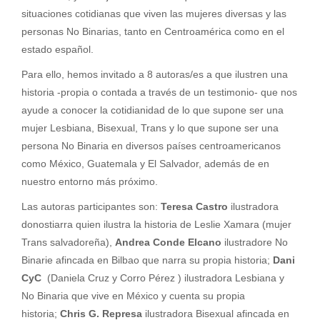
situaciones cotidianas que viven las mujeres diversas y las
personas No Binarias, tanto en Centroamérica como en el
estado español.
Para ello, hemos invitado a 8 autoras/es a que ilustren una
historia -propia o contada a través de un testimonio- que nos
ayude a conocer la cotidianidad de lo que supone ser una
mujer Lesbiana, Bisexual, Trans y lo que supone ser una
persona No Binaria en diversos países centroamericanos
como México, Guatemala y El Salvador, además de en
nuestro entorno más próximo.
Las autoras participantes son:
Teresa Castro
ilustradora
donostiarra quien ilustra la historia de Leslie Xamara (mujer
Trans salvadoreña),
Andrea Conde Elcano
ilustradore No
Binarie afincada en Bilbao que narra su propia historia;
Dani
CyC
(Daniela Cruz y Corro Pérez ) ilustradora Lesbiana y
No Binaria que vive en México y cuenta su propia
historia;
Chris G. Represa
ilustradora Bisexual afincada en