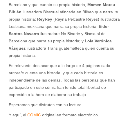
Barcelona y que cuenta su propia historia;
Mamen Moreu
Bibián
ilustradora Bisexual afincada en Bilbao que narra su
propia historia;
ReyRey
(Reyna Pelcastre Reyes) ilustradora
Lesbiana mexicana que narra su propia historia;
Eider
Santos Navarro
ilustradore No Binarie y Bisexual de
Barcelona que narra su propia historia; y
Lola Verónica
Vásquez
ilustradora Trans guatemalteca quien cuenta su
propia historia.
Es relevante destacar que a lo largo de 4 páginas cada
autora/e cuenta una historia, y que cada historia es
independiente de las demás. Todas las personas que han
participado en este cómic han tenido total libertad de
expresión a la hora de elaborar su trabajo.
Esperamos que disfrutes con su lectura.
Y aquí, el
CÓMIC
original en formato electrónico.