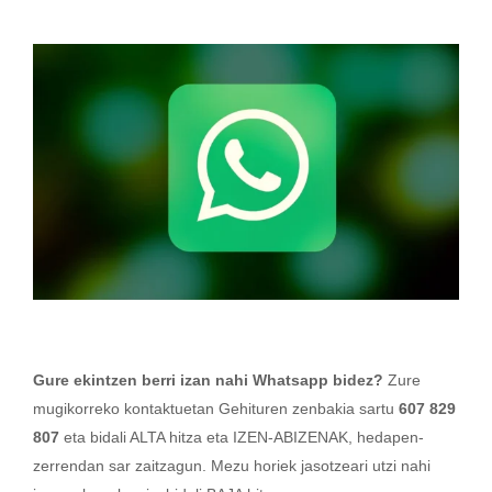
Gure ekintzen berri izan nahi Whatsapp bidez?
Zure
mugikorreko kontaktuetan Gehituren zenbakia sartu
607 829
807
eta bidali ALTA hitza eta IZEN-ABIZENAK, hedapen-
zerrendan sar zaitzagun. Mezu horiek jasotzeari utzi nahi