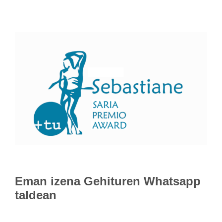
Eman izena
Gehituren Whatsapp
taldean