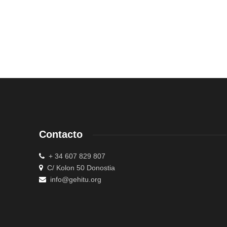
Contacto
+ 34 607 829 807
C/ Kolon 50 Donostia
info@gehitu.org