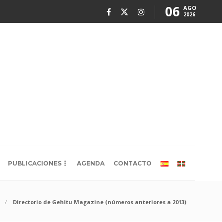
06
AGO
2026
PUBLICACIONES
AGENDA
CONTACTO
Directorio de Gehitu Magazine (números anteriores a 2013)