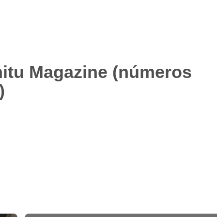
hitu Magazine (números
)