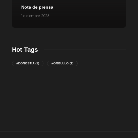
Nota de prensa
P
1 diciembre, 2025
1
Hot Tags
#DONOSTIA
(1)
#ORGULLO
(1)