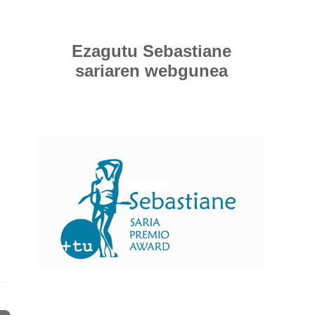
Ezagutu Sebastiane
sariaren webgunea