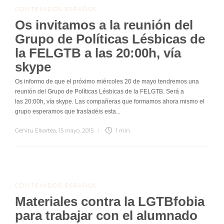
CONTENIDOS ESPAÑOL
Os invitamos a la reunión del
Grupo de Políticas Lésbicas de
la FELGTB a las 20:00h, vía
skype
Os informo de que el próximo miércoles 20 de mayo tendremos una
reunión del Grupo de Políticas Lésbicas de la FELGTB. Será a
las 20:00h, vía skype. Las compañeras que formamos ahora mismo el
grupo esperamos que trasladéis esta...
Gehitu Elkartea
,
15 mayo, 2015
1 min
CONTENIDOS ESPAÑOL
Materiales contra la LGTBfobia
para trabajar con el alumnado