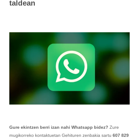
taldean
Gure ekintzen berri izan nahi Whatsapp bidez?
Zure
mugikorreko kontaktuetan Gehituren zenbakia sartu
607 829