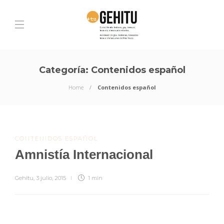
Categoría:
Contenidos español
Home
Contenidos español
CONTENIDOS ESPAÑOL
Amnistía Internacional
Gehitu
,
3 julio, 2015
1 min