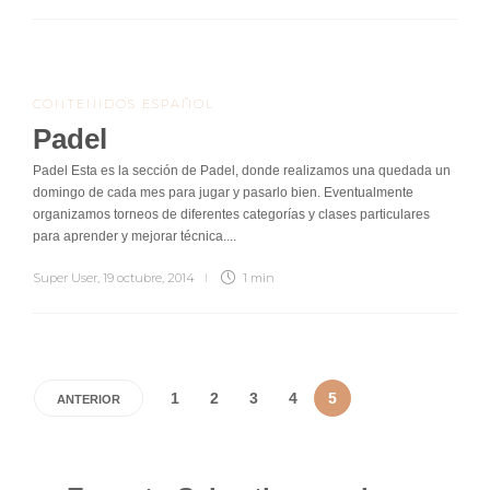
CONTENIDOS ESPAÑOL
Padel
Padel Esta es la sección de Padel, donde realizamos una quedada un
domingo de cada mes para jugar y pasarlo bien. Eventualmente
organizamos torneos de diferentes categorías y clases particulares
para aprender y mejorar técnica....
Super User
,
19 octubre, 2014
1 min
1
2
3
4
5
ANTERIOR