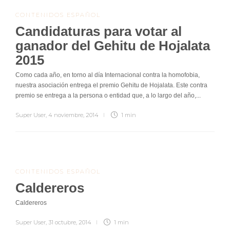
CONTENIDOS ESPAÑOL
Candidaturas para votar al
ganador del Gehitu de Hojalata
2015
Como cada año, en torno al día Internacional contra la homofobia,
nuestra asociación entrega el premio Gehitu de Hojalata. Este contra
premio se entrega a la persona o entidad que, a lo largo del año,...
Super User
,
4 noviembre, 2014
1 min
CONTENIDOS ESPAÑOL
Caldereros
Caldereros
Super User
,
31 octubre, 2014
1 min