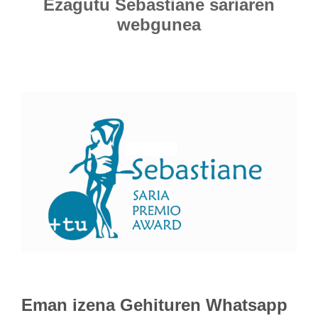
Ezagutu Sebastiane sariaren
webgunea
Eman izena
Gehituren Whatsapp