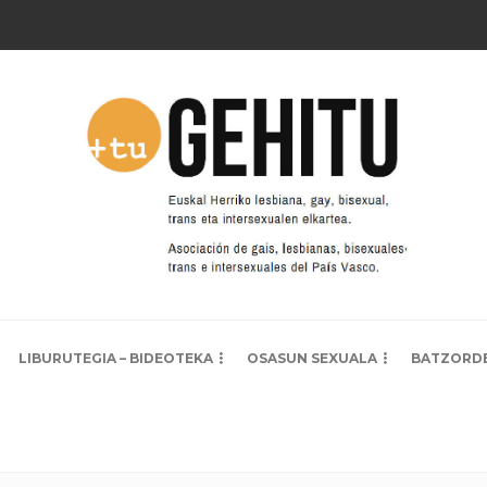
LIBURUTEGIA – BIDEOTEKA
OSASUN SEXUALA
BATZORD