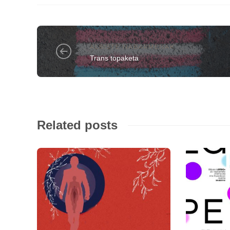
ALBISTE NABARMENAK
Trans topaketa
Related posts