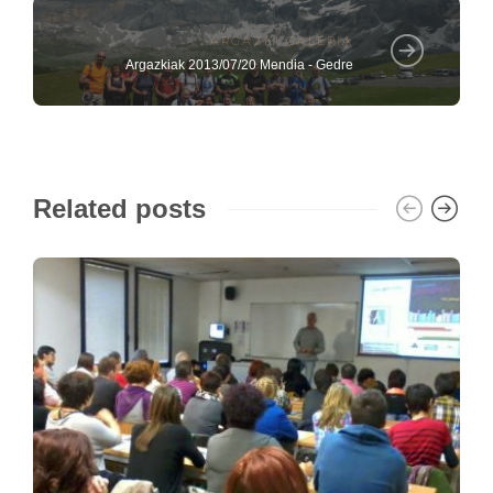
ARGAZKI GALERIA
Argazkiak 2013/07/20 Mendia - Gedre
Related posts