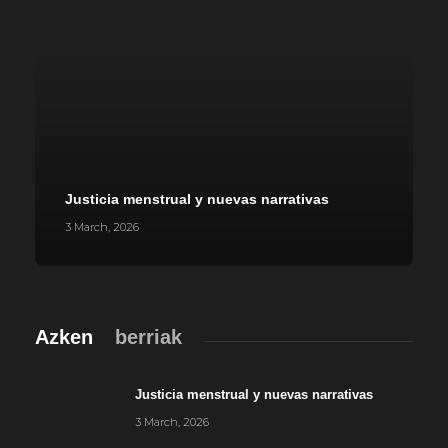
Justicia menstrual y nuevas narrativas
3 March, 2026
Azken
berriak
Justicia menstrual y nuevas narrativas
3 March, 2026