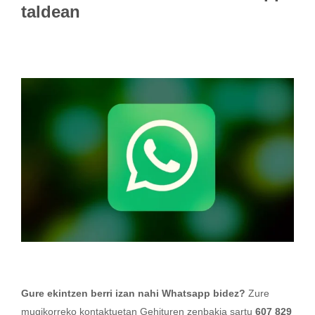
taldean
Gure ekintzen berri izan nahi Whatsapp bidez?
Zure
mugikorreko kontaktuetan Gehituren zenbakia sartu
607 829