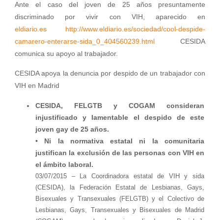
Ante el caso del joven de 25 años presuntamente
discriminado por vivir con VIH, aparecido en
eldiario.es
http://www.
eldiario.es/sociedad/cool-
despide-
camarero-enterarse-
sida_0_404560239.html
CESIDA
comunica su apoyo al trabajador.
CESIDA apoya la denuncia por despido de un trabajador con
VIH en Madrid
CESIDA, FELGTB y COGAM consideran
injustificado y lamentable el despido de este
joven gay de 25 años.
• Ni la normativa estatal ni la comunitaria
justifican la exclusión de las personas con VIH en
el ámbito laboral.
03/07/2015 – La Coordinadora estatal de VIH y sida
(CESIDA), la Federación Estatal de Lesbianas, Gays,
Bisexuales y Transexuales (FELGTB) y el Colectivo de
Lesbianas, Gays, Transexuales y Bisexuales de Madrid