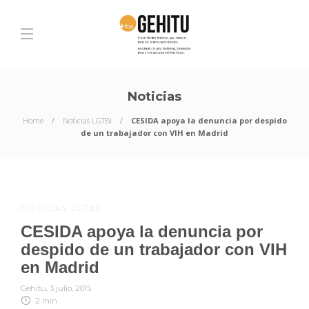
Noticias
Home
Noticias LGTBI
CESIDA apoya la denuncia por despido
de un trabajador con VIH en Madrid
NOTICIAS LGTBI
CESIDA apoya la denuncia por
despido de un trabajador con VIH
en Madrid
Gehitu
,
3 julio, 2015
2 min