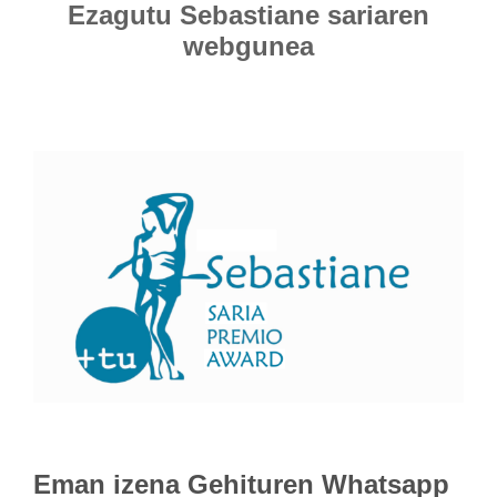
Ezagutu Sebastiane sariaren
webgunea
Eman izena
Gehituren Whatsapp