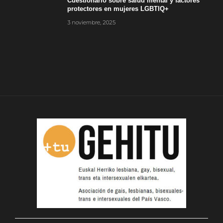
Cuestionario sobre salud mental y factores
protectores en mujeres LGBTIQ+
3 noviembre, 2025