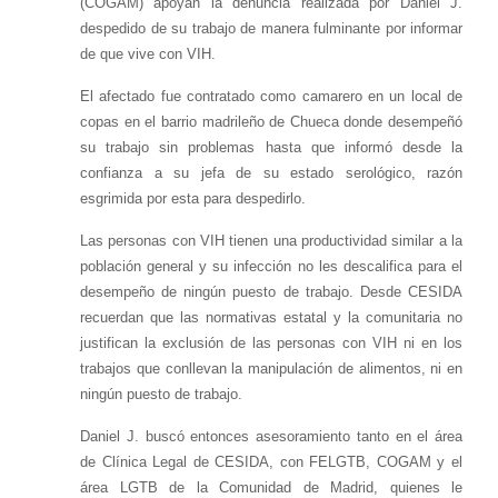
(COGAM) apoyan la denuncia realizada por Daniel J.
despedido de su trabajo de manera fulminante por informar
de que vive con VIH.
El afectado fue contratado como camarero en un local de
copas en el barrio madrileño de Chueca donde desempeñó
su trabajo sin problemas hasta que informó desde la
confianza a su jefa de su estado serológico, razón
esgrimida por esta para despedirlo.
Las personas con VIH tienen una productividad similar a la
población general y su infección no les descalifica para el
desempeño de ningún puesto de trabajo. Desde CESIDA
recuerdan que las normativas estatal y la comunitaria no
justifican la exclusión de las personas con VIH ni en los
trabajos que conllevan la manipulación de alimentos, ni en
ningún puesto de trabajo.
Daniel J. buscó entonces asesoramiento tanto en el área
de Clínica Legal de CESIDA, con FELGTB, COGAM y el
área LGTB de la Comunidad de Madrid, quienes le