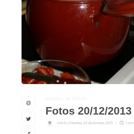
GALERIA DE FOTOS
Fotos 20/12/2013
Gehitu Elkartea
,
22 diciembre, 2013
1 mi