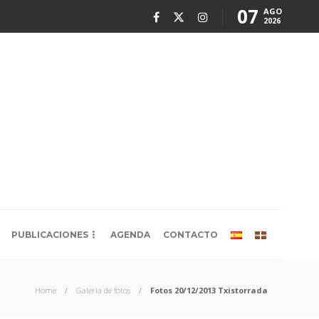
07
AGO
2026
PUBLICACIONES
AGENDA
CONTACTO
Home
Galeria de fotos
Fotos 20/12/2013 Txistorrada