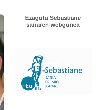
Ezagutu Sebastiane
sariaren webgunea