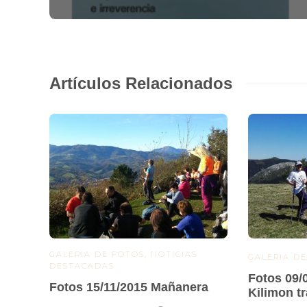
Artículos Relacionados
GALERIA DE FOTOS
,
NOTICIAS
GALERIA D
DESTACADAS
Fotos 09/
Fotos 15/11/2015 Mañanera
Kilimon t