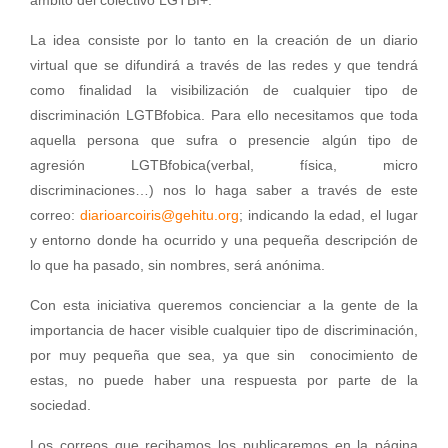
ámbito del colectivo LGTBI+.
La idea consiste por lo tanto en la creación de un diario
virtual que se difundirá a través de las redes y que tendrá
como finalidad la visibilización de cualquier tipo de
discriminación LGTBfobica. Para ello necesitamos que toda
aquella persona que sufra o presencie algún tipo de
agresión LGTBfobica(verbal, física, micro
discriminaciones…) nos lo haga saber a través de este
correo:
diarioarcoiris@gehitu.org
; indicando la edad, el lugar
y entorno donde ha ocurrido y una pequeña descripción de
lo que ha pasado, sin nombres, será anónima.
Con esta iniciativa queremos concienciar a la gente de la
importancia de hacer visible cualquier tipo de discriminación,
por muy pequeña que sea, ya que sin conocimiento de
estas, no puede haber una respuesta por parte de la
sociedad.
Los correos que recibamos los publicaremos en la página