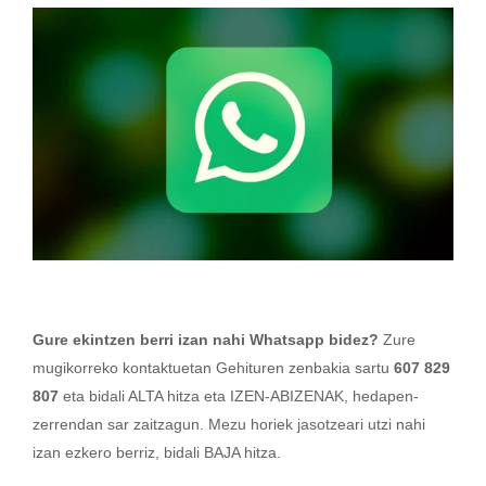
Gure ekintzen berri izan nahi Whatsapp bidez?
Zure
mugikorreko kontaktuetan Gehituren zenbakia sartu
607 829
807
eta bidali ALTA hitza eta IZEN-ABIZENAK, hedapen-
zerrendan sar zaitzagun. Mezu horiek jasotzeari utzi nahi
izan ezkero berriz, bidali BAJA hitza.