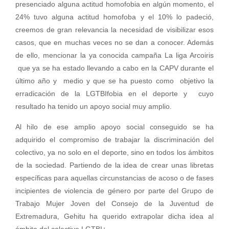
presenciado alguna actitud homofobia en algún momento, el
24% tuvo alguna actitud homofoba y el 10% lo padeció,
creemos de gran relevancia la necesidad de visibilizar esos
casos, que en muchas veces no se dan a conocer. Además
de ello, mencionar la ya conocida campaña La liga Arcoiris
que ya se ha estado llevando a cabo en la CAPV durante el
último año y medio y que se ha puesto como objetivo la
erradicación de la LGTBIfobia en el deporte y cuyo
resultado ha tenido un apoyo social muy amplio.
Al hilo de ese amplio apoyo social conseguido se ha
adquirido el compromiso de trabajar la discriminación del
colectivo, ya no solo en el deporte, sino en todos los ámbitos
de la sociedad. Partiendo de la idea de crear unas libretas
específicas para aquellas circunstancias de acoso o de fases
incipientes de violencia de género por parte del Grupo de
Trabajo Mujer Joven del Consejo de la Juventud de
Extremadura, Gehitu ha querido extrapolar dicha idea al