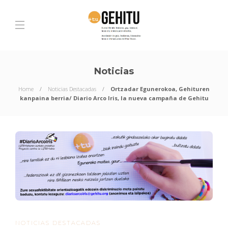
Noticias
Home
Noticias Destacadas
Ortzadar Egunerokoa, Gehituren
kanpaina berria/ Diario Arco Iris, la nueva campaña de Gehitu
NOTICIAS DESTACADAS