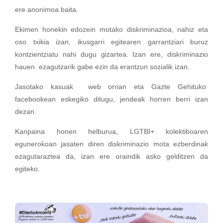
ere anonimoa baita.
Ekimen honekin edozein motako diskriminazioa, nahiz eta
oso txikia izan, ikusgarri egitearen garrantziari buruz
kontzientziatu nahi dugu gizartea. Izan ere, diskriminazio
hauen ezagutzarik gabe ezin da erantzun sozialik izan.
Jasotako kasuak web orrian eta Gazte Gehituko
facebookean eskegiko ditugu, jendeak horren berri izan
dezan.
Kanpaina honen helburua, LGTBI+ kolektiboaren
egunerokoan jasaten diren diskriminazio mota ezberdinak
ezagutaraztea da, izan ere oraindik asko gelditzen da
egiteko.