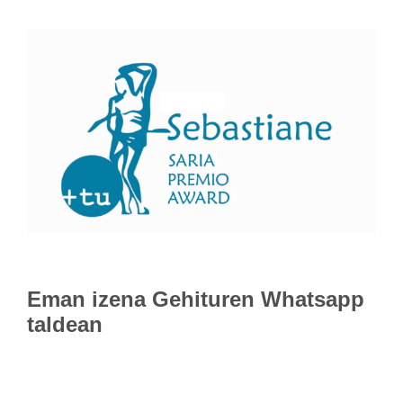
Eman izena
Gehituren Whatsapp
taldean