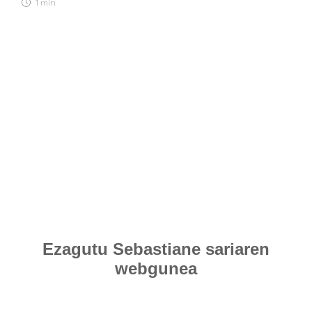
1 min
Ezagutu Sebastiane sariaren
webgunea