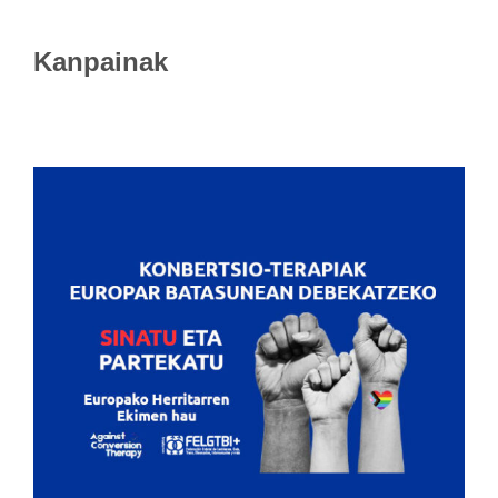
Kanpainak