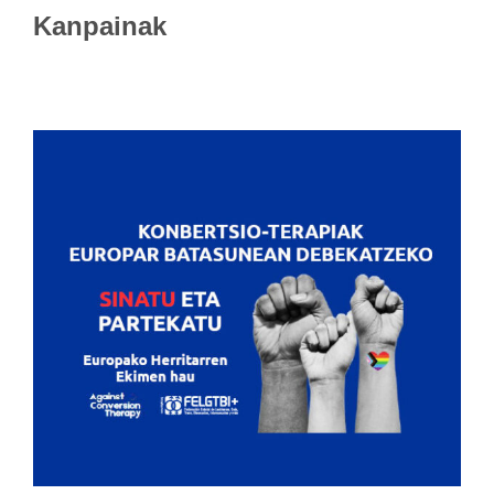
Kanpainak