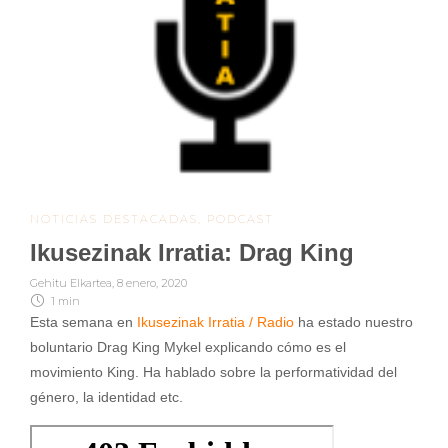
NOTICIAS DESTACADAS
,
PODCAST
Ikusezinak Irratia: Drag King
Gehitu Elkartea
,
8 enero, 2020
1 min
Esta semana en
Ikusezinak Irratia / Radio
ha estado nuestro
boluntario Drag King Mykel explicando cómo es el
movimiento King. Ha hablado sobre la performatividad del
género, la identidad etc.