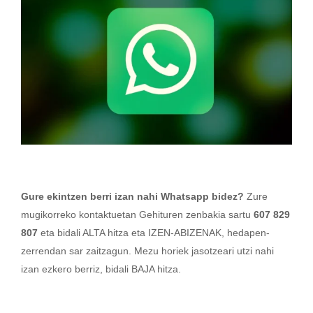
Gure ekintzen berri izan nahi Whatsapp bidez?
Zure
mugikorreko kontaktuetan Gehituren zenbakia sartu
607 829
807
eta bidali ALTA hitza eta IZEN-ABIZENAK, hedapen-
zerrendan sar zaitzagun. Mezu horiek jasotzeari utzi nahi
izan ezkero berriz, bidali BAJA hitza.