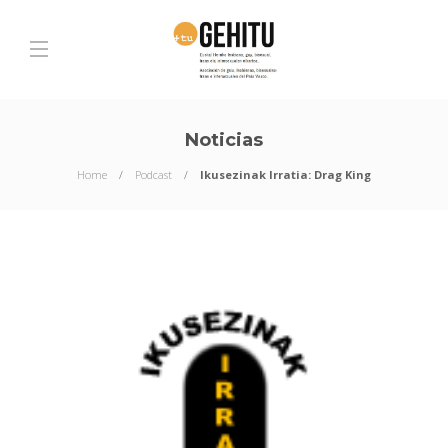
Noticias
Home
Podcast
Ikusezinak Irratia: Drag King