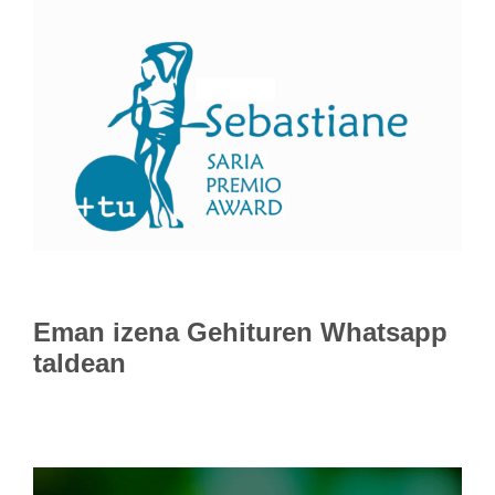
Eman izena
Gehituren Whatsapp
taldean