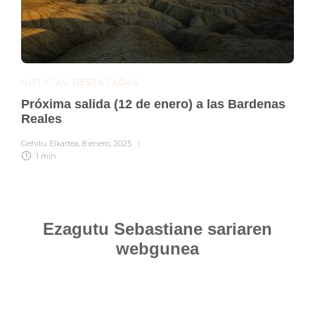
NOTICIAS DESTACADAS
Próxima salida (12 de enero) a las Bardenas
Reales
Gehitu Elkartea
,
8 enero, 2025
1 min
Ezagutu Sebastiane sariaren
webgunea