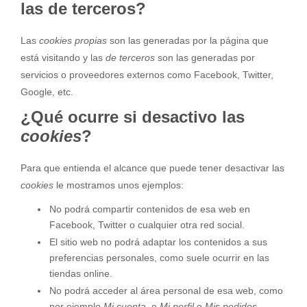
las de terceros?
Las
cookies propias
son las generadas por la página que
está visitando y las
de terceros
son las generadas por
servicios o proveedores externos como Facebook, Twitter,
Google, etc.
¿Qué ocurre si desactivo las
cookies
?
Para que entienda el alcance que puede tener desactivar las
cookies
le mostramos unos ejemplos:
No podrá compartir contenidos de esa web en
Facebook, Twitter o cualquier otra red social.
El sitio web no podrá adaptar los contenidos a sus
preferencias personales, como suele ocurrir en las
tiendas online.
No podrá acceder al área personal de esa web, como
por ejemplo
Mi cuenta
, o
Mi perfil
o
Mis pedidos
.