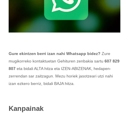
Gure ekintzen berri izan nahi Whatsapp bidez?
Zure
mugikorreko kontaktuetan Gehituren zenbakia sartu
607 829
807
eta bidali ALTA hitza eta IZEN-ABIZENAK, hedapen-
zerrendan sar zaitzagun. Mezu horiek jasotzeari utzi nahi
izan ezkero berriz, bidali BAJA hitza.
Kanpainak