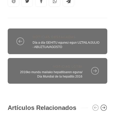
NOTICIAS DESTACADAS
Día a día GEHITU egunez egun UZTAILA/JULIO
- ABUZTUA/AGOSTO
NOTICIAS LGTBI
2016ko mundu mailako hepatitisaren eguna/
Día Mundial de la hepatitis 2016
Artículos Relacionados