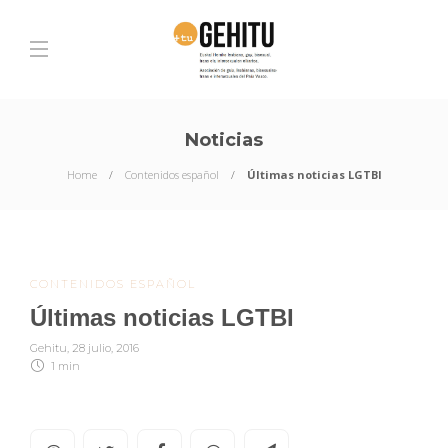
Noticias
Home
Contenidos español
Últimas noticias LGTBI
CONTENIDOS ESPAÑOL
Últimas noticias LGTBI
Gehitu
,
28 julio, 2016
1 min