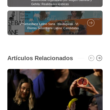
Gehitu: Realidades lésbicas
NOTICIAS DESTACADAS
VI Sebastiane Latino Saria : Hautagaiak - VI.
Premio Sebastiane Latino: Candidatas
Artículos Relacionados