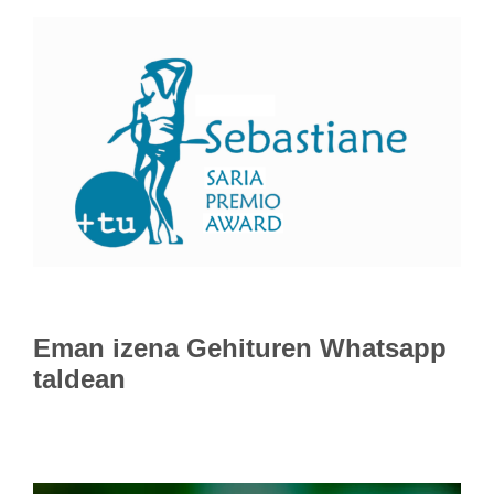
Eman izena
Gehituren Whatsapp
taldean