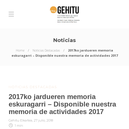
Noticias
Home
Noticias Destacadas
2017ko jardueren memoria
eskuragarri – Disponible nuestra memoria de actividades 2017
NOTICIAS DESTACADAS
2017ko jardueren memoria
eskuragarri – Disponible nuestra
memoria de actividades 2017
Gehitu Elkartea
,
27 julio, 2018
1 min