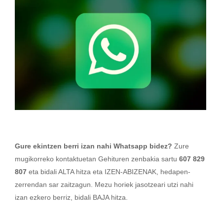
Gure ekintzen berri izan nahi Whatsapp bidez?
Zure
mugikorreko kontaktuetan Gehituren zenbakia sartu
607 829
807
eta bidali ALTA hitza eta IZEN-ABIZENAK, hedapen-
zerrendan sar zaitzagun. Mezu horiek jasotzeari utzi nahi
izan ezkero berriz, bidali BAJA hitza.