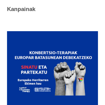
Kanpainak