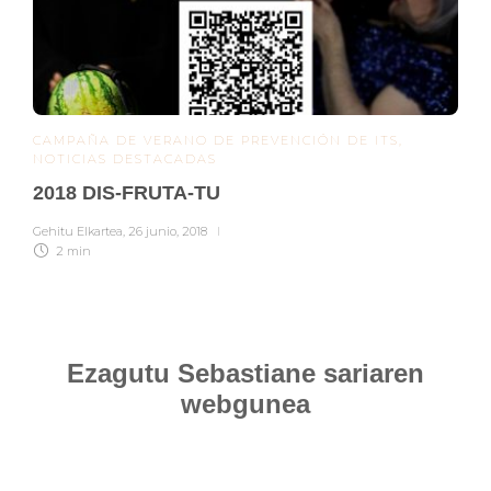
CAMPAÑA DE VERANO DE PREVENCIÓN DE ITS
,
NOTICIAS DESTACADAS
2018 DIS-FRUTA-TU
Gehitu Elkartea
,
26 junio, 2018
2 min
Ezagutu Sebastiane sariaren
webgunea