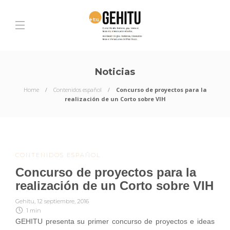
Noticias
Home
Contenidos español
Concurso de proyectos para la
realización de un Corto sobre VIH
CONTENIDOS ESPAÑOL
Concurso de proyectos para la
realización de un Corto sobre VIH
Gehitu
,
12 septiembre, 2016
1 min
GEHITU presenta su primer concurso de proyectos e ideas