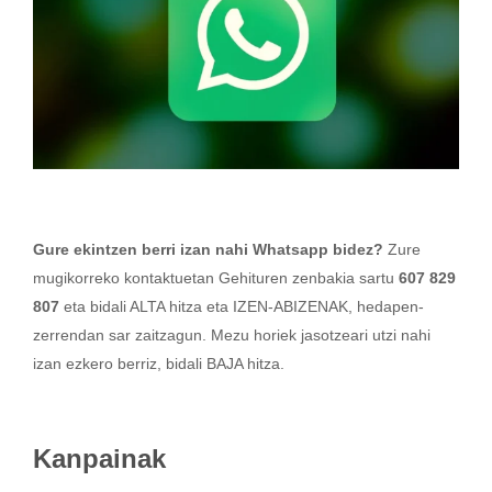
Gure ekintzen berri izan nahi Whatsapp bidez?
Zure
mugikorreko kontaktuetan Gehituren zenbakia sartu
607 829
807
eta bidali ALTA hitza eta IZEN-ABIZENAK, hedapen-
zerrendan sar zaitzagun. Mezu horiek jasotzeari utzi nahi
izan ezkero berriz, bidali BAJA hitza.
Kanpainak