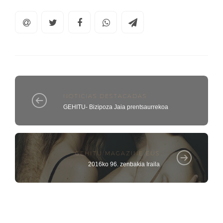
NOTICIAS DESTACADAS
GEHITU- Bizipoza Jaia prentsaurrekoa
GEHITU MAGAZINE EUS
2016ko 96. zenbakia Iraila