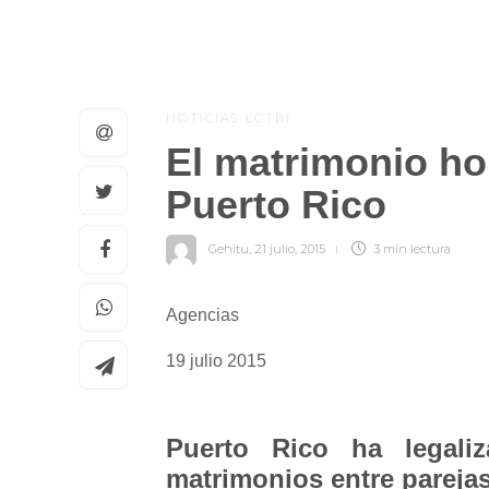
NOTICIAS LGTBI
El matrimonio ho
Puerto Rico
Gehitu
,
21 julio, 2015
3 min
lectura
Agencias
19 julio 2015
Puerto Rico ha legali
matrimonios entre parejas