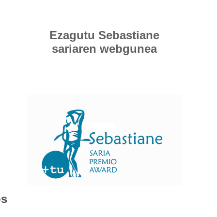
Ezagutu Sebastiane
sariaren webgunea
os