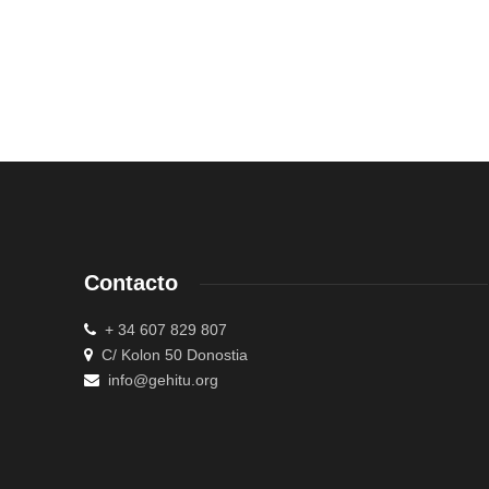
Contacto
+ 34 607 829 807
C/ Kolon 50 Donostia
info@gehitu.org