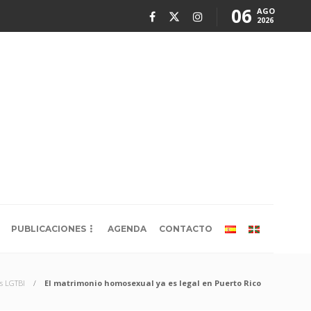
06
AGO
2026
PUBLICACIONES
AGENDA
CONTACTO
as LGTBI
El matrimonio homosexual ya es legal en Puerto Rico