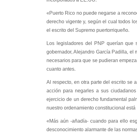
«Puerto Rico no puede negarse a reconoc
derecho vigente y, según el cual todos lo
el escrito del Supremo puertorriqueño.
Los legisladores del PNP querían que s
gobernador, Alejandro García Padilla, el
necesarios para que se pudieran empezar
cuanto antes.
Al respecto, en otra parte del escrito s
acción para negarles a sus ciudadanos 
ejercicio de un derecho fundamental pa
nuestro ordenamiento constitucional está
«Más aún -añadía- cuando para ello esg
desconocimiento alarmante de las normas 