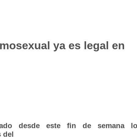
mosexual ya es legal en
zado desde este fin de semana l
 del