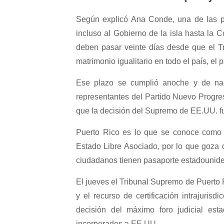
Según explicó Ana Conde, una de las pr
incluso al Gobierno de la isla hasta la C
deben pasar veinte días desde que el T
matrimonio igualitario en todo el país, el 
Ese plazo se cumplió anoche y de nada
representantes del Partido Nuevo Progresis
que la decisión del Supremo de EE.UU. fu
Puerto Rico es lo que se conoce como u
Estado Libre Asociado, por lo que goza 
ciudadanos tienen pasaporte estadounidens
El jueves el Tribunal Supremo de Puerto R
y el recurso de certificación intrajuri
decisión del máximo foro judicial est
incorporados a EE.UU.