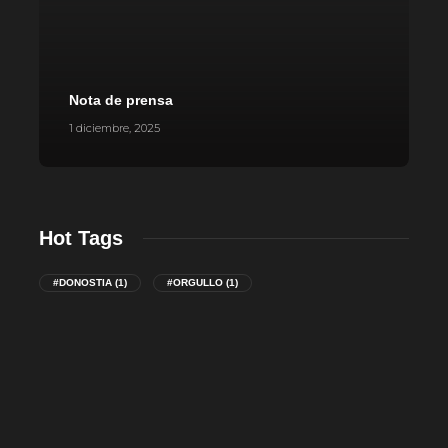
Nota de prensa
P
1 diciembre, 2025
1
Hot Tags
#DONOSTIA
(1)
#ORGULLO
(1)