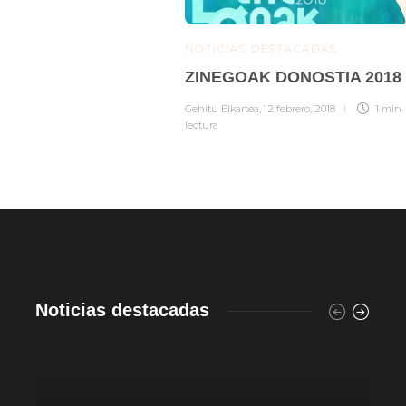
NOTICIAS DESTACADAS
ZINEGOAK DONOSTIA 2018
Gehitu Elkartea
,
12 febrero, 2018
1 min
lectura
Noticias destacadas