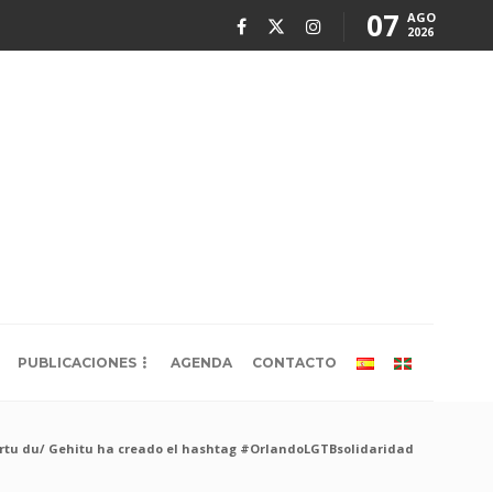
07
AGO
2026
PUBLICACIONES
AGENDA
CONTACTO
rtu du/ Gehitu ha creado el hashtag #OrlandoLGTBsolidaridad