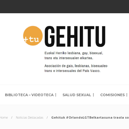
BIBLIOTECA – VIDEOTECA
SALUD SEXUAL
COMISIONES
Home
Noticias Destacadas
Gehituk #OrlandoLGTBelkartasuna traola so