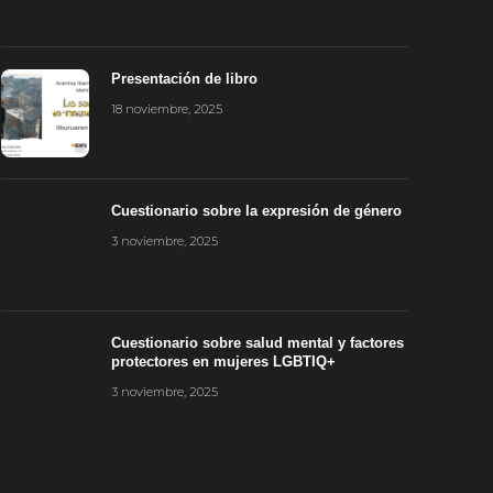
Presentación de libro
resentación de libro
Cuestionario
18 noviembre, 2025
8 noviembre, 2025
3 noviembre, 20
Cuestionario sobre la expresión de género
3 noviembre, 2025
Cuestionario sobre salud mental y factores
protectores en mujeres LGBTIQ+
3 noviembre, 2025