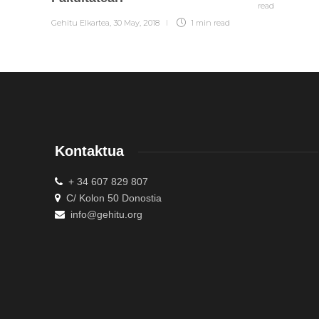
read
Gehitu Elkartea
,
30 May, 2018
1 min
read
Kontaktua
+ 34 607 829 807
C/ Kolon 50 Donostia
info@gehitu.org