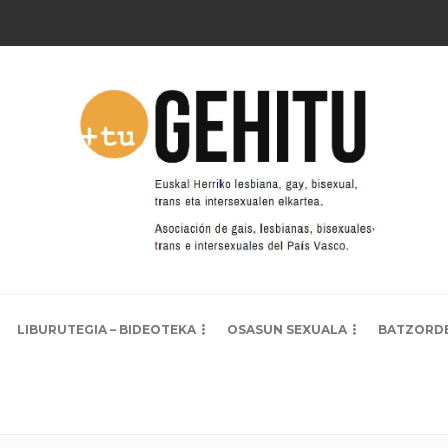
LIBURUTEGIA – BIDEOTEKA
OSASUN SEXUALA
BATZORD