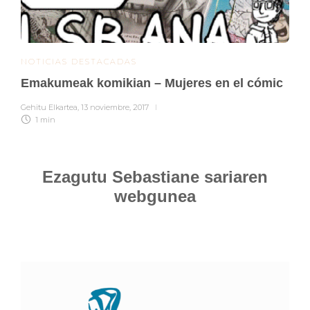
NOTICIAS DESTACADAS
Emakumeak komikian – Mujeres en el cómic
Gehitu Elkartea
,
13 noviembre, 2017
1 min
Ezagutu Sebastiane sariaren
webgunea