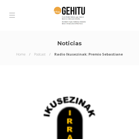
Noticias
Home
Podcast
Radio Ikusezinak: Premio Sebastiane