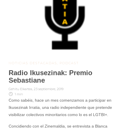
NOTICIAS DESTACADAS
,
PODCAST
Radio Ikusezinak: Premio
Sebastiane
Gehitu Elkartea
,
23 septiembre, 2019
1 min
Como sabéis, hace un mes comenzamos a participar en
Ikusezinak Irratia, una radio independiente que pretende
visibilizar colectivos minoritarios como lo es el LGTBI+.
Concidiendo con el Zinemaldia, se entrevista a Blanca