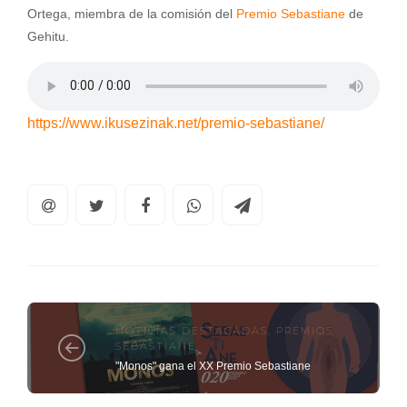
Ortega, miembra de la comisión del
Premio Sebastiane
de
Gehitu.
https://www.ikusezinak.net/premio-sebastiane/
NOTICIAS DESTACADAS
,
PREMIOS
SEBASTIANE
"Monos" gana el XX Premio Sebastiane