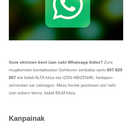
Gure ekintzen berri izan nahi Whatsapp bidez?
Zure
mugikorreko kontaktuetan Gehituren zenbakia sartu
607 829
807
eta bidali ALTA hitza eta IZEN-ABIZENAK, hedapen-
zerrendan sar zaitzagun. Mezu horiek jasotzeari utzi nahi
izan ezkero berriz, bidali BAJA hitza.
Kanpainak